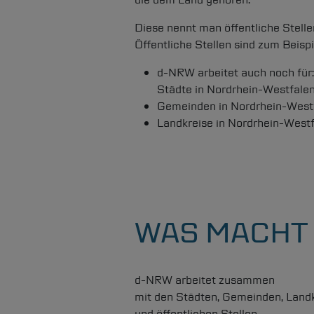
Diese nennt man öffentliche Stelle
Öffentliche Stellen sind zum Beisp
d-NRW
arbeitet auch noch für:
Städte in Nordrhein-Westfale
Gemeinden in Nordrhein-West
Landkreise in Nordrhein-West
WAS MACHT
d-NRW
arbeitet zusammen
mit den Städten, Gemeinden, Land
und öffentlichen Stellen.