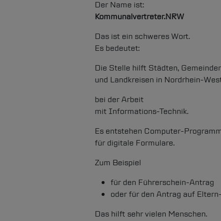
Der Name ist:
Kommunalvertreter.NRW
Das ist ein schweres Wort.
Es bedeutet:
Die Stelle hilft Städten, Gemeinde
und Landkreisen in Nordrhein-Wes
bei der Arbeit
mit Informations-Technik.
Es entstehen Computer-Program
für digitale Formulare.
Zum Beispiel
für den Führerschein-Antrag
oder für den Antrag auf Eltern
Das hilft sehr vielen Menschen.