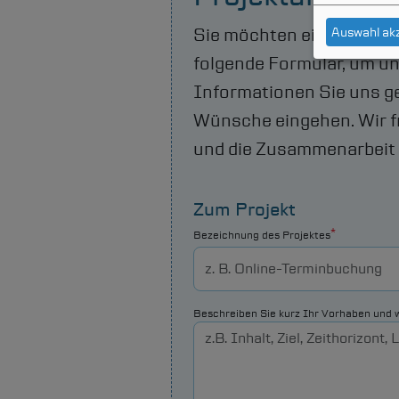
Sie möchten ein neues Pr
Auswahl ak
folgende Formular, um un
Informationen Sie uns ge
Wünsche eingehen. Wir f
und die Zusammenarbeit 
Zum Projekt
Bezeichnung des Projektes
Beschreiben Sie kurz Ihr Vorhaben und w