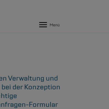
Menü
chen Verwaltung und
 bei der Konzeption
chtige
tanfragen-Formular