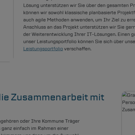
Lösung unterstützen wir Sie über den gesamten Pr
können wir sowohl klassische planbasierte Projek
auch agile Methoden anwenden, um Ihr Ziel zu err
Anschluss an das Projekt unterstützen wir Sie ger
der Weiterentwicklung Ihrer IT-Lösungen. Einen g
unser Leistungsportfolio können Sie sich über uns
Leistungsportfolio
verschaffen.
 die Zusammenarbeit mit
Bild
ngehören oder Ihre Kommune Träger
s ganz einfach im Rahmen einer