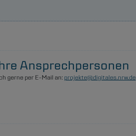
 Ihre Ansprechpersonen
ch gerne per E-Mail an:
projekte@digitales.nrw.de
l