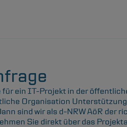
nfrage
 für ein IT-Projekt in der öffentli
tliche Organisation Unterstützung
nn sind wir als
d-NRW
AöR der ri
ehmen Sie direkt über das Projek