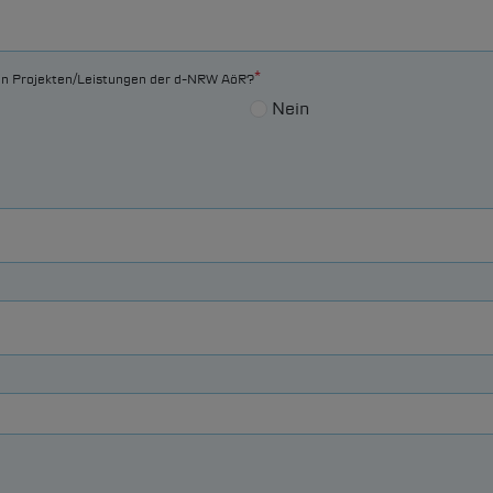
n Projekten/Leistungen der
d-NRW
AöR?
Nein