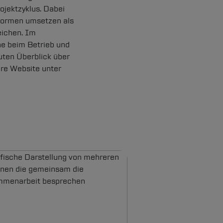
ojektzyklus. Dabei
tformen umsetzen als
eichen. Im
ne beim Betrieb und
uten Überblick über
ere Website unter