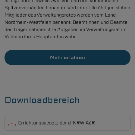
erfolgt durch jeweils zwei von den drei kommunalen
Spitzenverbänden benannte Vertreter. Die übrigen sieben
Mitglieder des Verwaltungsrates werden vom Land
Nordrhein-Westfalen benannt. Beamtinnen und Beamte
der Träger nehmen ihre Aufgaben im Verwaltungsrat im
Rahmen ihres Hauptamtes wahr.
Mehr erfahren
Downloadbereich
Errichtungsgesetz der
d-NRW
AöR