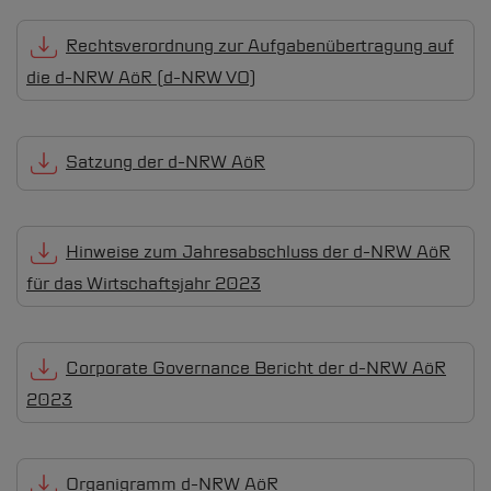
Rechtsverordnung zur Aufgabenübertragung auf
die
d-NRW
AöR (
d-NRW
VO)
Satzung der
d-NRW
AöR
Hinweise zum Jahresabschluss der
d-NRW
AöR
für das Wirtschaftsjahr 2023
Corporate Governance Bericht der
d-NRW
AöR
2023
Organigramm
d-NRW
AöR