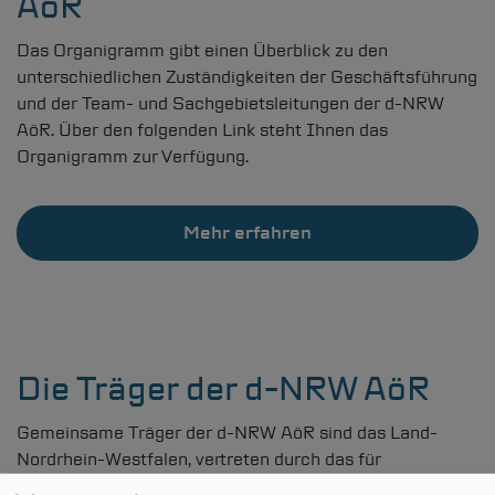
AöR
Das Organigramm gibt einen Überblick zu den
unterschiedlichen Zuständigkeiten der Geschäftsführung
und der Team- und Sachgebietsleitungen der
d-NRW
AöR. Über den folgenden Link steht Ihnen das
Organigramm zur Verfügung.
Mehr erfahren
Die Träger der
d-NRW
AöR
Gemeinsame Träger der
d-NRW
AöR sind das Land-
Nordrhein-Westfalen, vertreten durch das für
Digitalisierung zuständige Ministerium sowie die Städte,