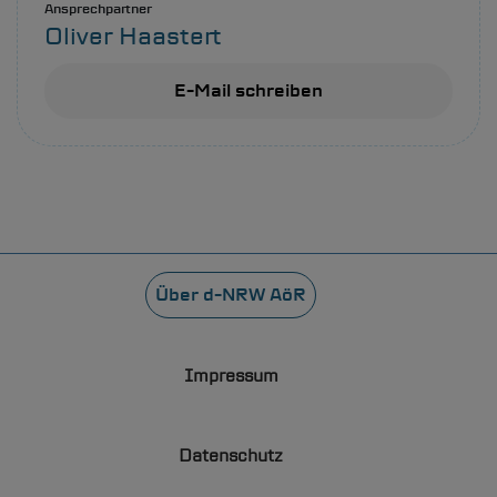
Ansprechpartner
Oliver Haastert
E-Mail schreiben
Fußzeile
Über
d-NRW
AöR
Impressum
Datenschutz