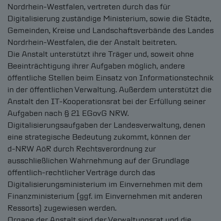
Nordrhein-Westfalen, vertreten durch das für
Suchen
Digitalisierung zuständige Ministerium, sowie die Städte,
Gemeinden, Kreise und Landschaftsverbände des Landes
Nordrhein-Westfalen, die der Anstalt beitreten.
Informationen zur Barrierefreiheit
Die Anstalt unterstützt ihre Träger und, soweit ohne
Leichte Sprache
Beeinträchtigung ihrer Aufgaben möglich, andere
öffentliche Stellen beim Einsatz von Informationstechnik
in der öffentlichen Verwaltung. Außerdem unterstützt die
Anstalt den IT-Kooperationsrat bei der Erfüllung seiner
Aufgaben nach § 21 EGovG NRW.
Digitalisierungsaufgaben der Landesverwaltung, denen
eine strategische Bedeutung zukommt, können der
d-NRW
AöR durch Rechtsverordnung zur
ausschließlichen Wahrnehmung auf der Grundlage
öffentlich-rechtlicher Verträge durch das
Digitalisierungsministerium im Einvernehmen mit dem
Finanzministerium (ggf. im Einvernehmen mit anderen
Ressorts) zugewiesen werden.
Organe der Anstalt sind der Verwaltungsrat und die