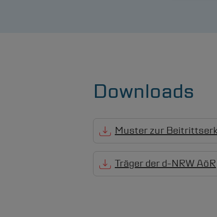
Downloads
Muster zur Beitrittser
Träger der
d-NRW
AöR