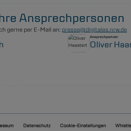
 Ihre Ansprechpersonen
ch gerne per E-Mail an:
presse@digitales.nrw.de
Ansprechpartner
h
Oliver Haa
essum
Datenschutz
Cookie-Einstellungen
Whistl