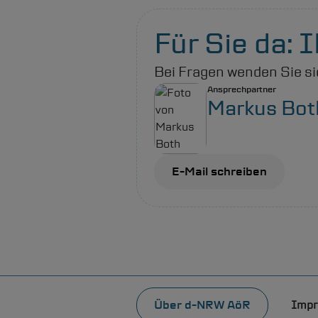
Für Sie da:
Bei Fragen wenden Sie si
Ansprechpartner
Markus Bot
E-Mail schreiben
Fußzeile
Über
d-NRW
AöR
Impr