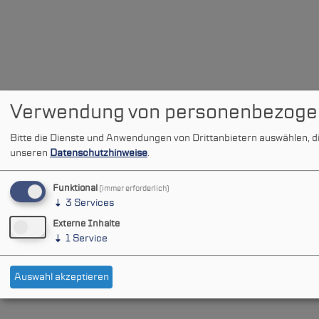
Verwendung von personenbezoge
Bitte die Dienste und Anwendungen von Drittanbietern auswählen, d
unseren
Datenschutzhinweise
.
Funktional
(immer erforderlich)
↓
3
Services
Externe Inhalte
↓
1
Service
Auswahl akzeptieren