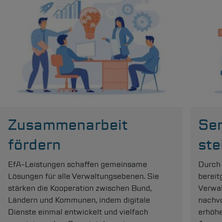
Zusammenarbeit
Ser
fördern
ste
EfA-Leistungen schaffen gemeinsame
Durch 
Lösungen für alle Verwaltungsebenen. Sie
bereit
stärken die Kooperation zwischen Bund,
Verwal
Ländern und Kommunen, indem digitale
nachvo
Dienste einmal entwickelt und vielfach
erhöhe