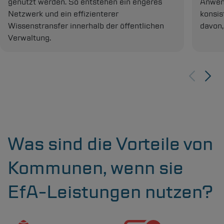
genutzt werden. So entstehen ein engeres
Anwen
Netzwerk und ein effizienterer
konsis
Wissenstransfer innerhalb der öffentlichen
davon,
Verwaltung.
Was sind die Vorteile von
Kommunen, wenn sie
EfA-Leistungen nutzen?