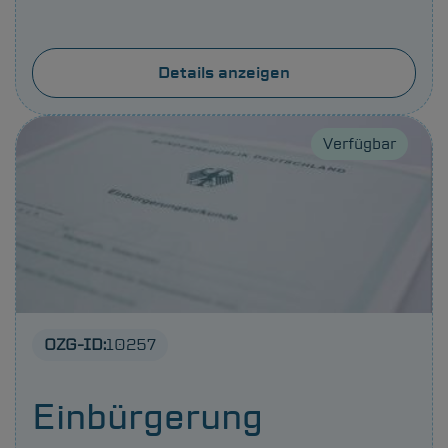
Details anzeigen
Verfügbar
OZG-ID:
10257
Einbürgerung