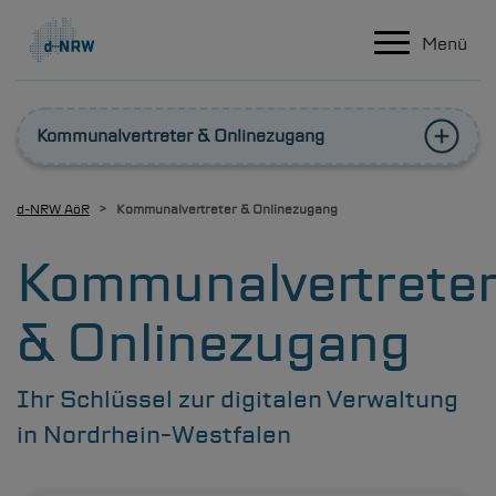
Hauptnavigation
Direkt zum Inhalt
Menü
Kommunalvertreter & Onlinezugang
d-NRW
AöR
Kommunalvertreter & Onlinezugang
Kommunalvertrete
& Onlinezugang
Ihr Schlüssel zur digitalen Verwaltung
in Nordrhein-Westfalen