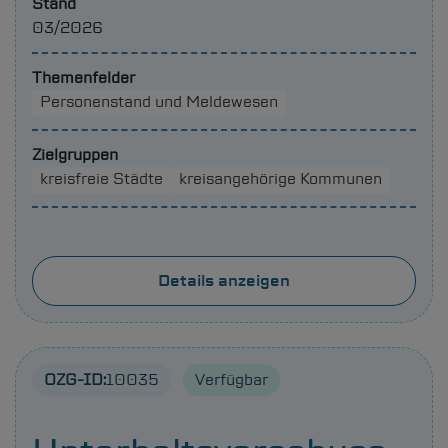
Stand
03/2026
Themenfelder
Personenstand und Meldewesen
Zielgruppen
kreisfreie Städte
kreisangehörige Kommunen
Details anzeigen
OZG-ID:
10035
Verfügbar