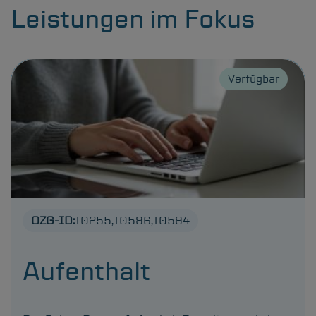
Leistungen im Fokus
Verfügbar
OZG-ID:
10255
10596
10594
Aufenthalt