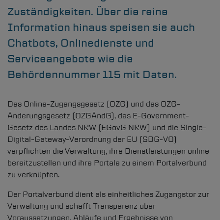
Zuständigkeiten. Über die reine
Information hinaus speisen sie auch
Chatbots, Onlinedienste und
Serviceangebote wie die
Behördennummer 115 mit Daten.
Das Online-Zugangsgesetz (OZG) und das OZG-
Änderungsgesetz (OZGÄndG), das E-Government-
Gesetz des Landes NRW (EGovG NRW) und die Single-
Digital-Gateway-Verordnung der EU (SDG-VO)
verpflichten die Verwaltung, ihre Dienstleistungen online
bereitzustellen und ihre Portale zu einem Portalverbund
zu verknüpfen.
Der Portalverbund dient als einheitliches Zugangstor zur
Verwaltung und schafft Transparenz über
Voraussetzungen, Abläufe und Ergebnisse von