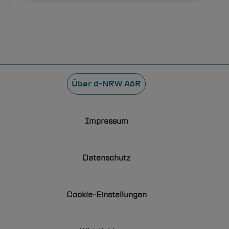
Fußzeile
Über
d-NRW
AöR
Impressum
Datenschutz
Cookie-Einstellungen